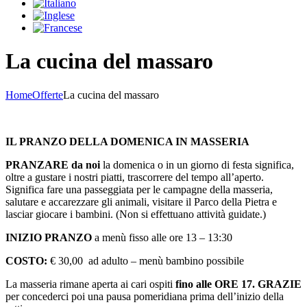
La cucina del massaro
Home
Offerte
La cucina del massaro
IL PRANZO DELLA DOMENICA IN MASSERIA
PRANZARE da noi
la domenica o in un giorno di festa significa,
oltre a gustare i nostri piatti, trascorrere del tempo all’aperto.
Significa fare una passeggiata per le campagne della masseria,
salutare e accarezzare gli animali, visitare il Parco della Pietra e
lasciar giocare i bambini. (Non si effettuano attività guidate.)
INIZIO PRANZO
a menù fisso alle ore 13 – 13:30
COSTO:
€ 30,00 ad adulto – menù bambino possibile
La masseria rimane aperta ai cari ospiti
fino alle ORE 17.
GRAZIE
per concederci poi una pausa pomeridiana prima dell’inizio della