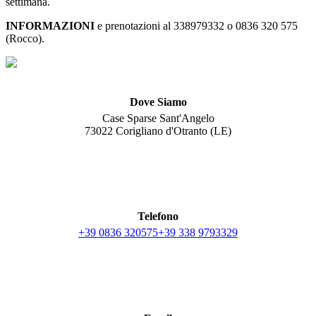
settimana.
INFORMAZIONI
e prenotazioni al 338979332 o 0836 320 575
(Rocco).
Dove Siamo
Case Sparse Sant'Angelo
73022 Corigliano d'Otranto (LE)
Telefono
+39 0836 320575
+39 338 9793329