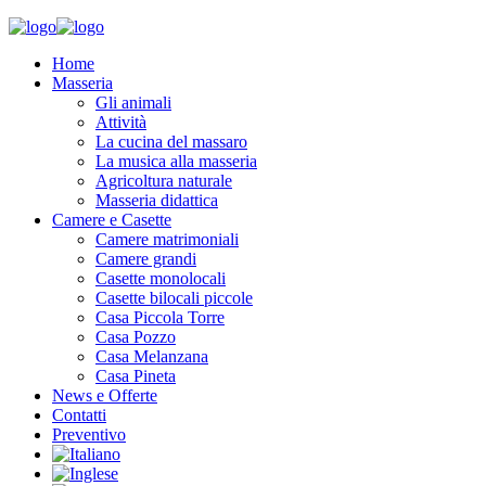
Home
Masseria
Gli animali
Attività
La cucina del massaro
La musica alla masseria
Agricoltura naturale
Masseria didattica
Camere e Casette
Camere matrimoniali
Camere grandi
Casette monolocali
Casette bilocali piccole
Casa Piccola Torre
Casa Pozzo
Casa Melanzana
Casa Pineta
News e Offerte
Contatti
Preventivo