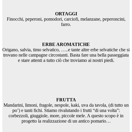
ORTAGGI
Finocchi, peperoni, pomodori, carciofi, melanzane, peperoncini,
farro.
ERBE AROMATICHE
Origano, salvia, timo selvatico, …..e tante altre erbe selvatiche che si
trovano nelle campagne circostanti. Basta fare una bella passeggiata
e stare attenti a tutto ciò che troviamo ai nostri piedi.
FRUTTA
Mandarini, limoni, fragole, nespole, kaki, uva da tavola, (di tutto un
po’) e tanti fichi. Stiamo rivalutando i frutti “di una volta”:
corbezzoli, giuggiole, more, piccole mele. A questo scopo è in
progetto la realizzazione di un antico pomario…