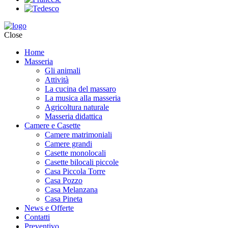
Close
Home
Masseria
Gli animali
Attività
La cucina del massaro
La musica alla masseria
Agricoltura naturale
Masseria didattica
Camere e Casette
Camere matrimoniali
Camere grandi
Casette monolocali
Casette bilocali piccole
Casa Piccola Torre
Casa Pozzo
Casa Melanzana
Casa Pineta
News e Offerte
Contatti
Preventivo