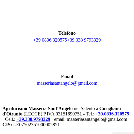
Telefono
+39 0836 320575
+39 338 9793329
Email
masseriasantangelo@gmail.com
Agriturismo Masseria Sant'Angelo
nel Salento a
Corigliano
d'Otranto
(LECCE) P.IVA 03151690751 - Tel.:
+39.0836.320575
- Cell.:
+39.338.9793329
- email: masseriasantangelo@gmail.com
CIS:
LE07502351000005851