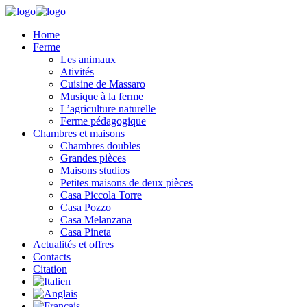
Home
Ferme
Les animaux
Ativités
Cuisine de Massaro
Musique à la ferme
L’agriculture naturelle
Ferme pédagogique
Chambres et maisons
Chambres doubles
Grandes pièces
Maisons studios
Petites maisons de deux pièces
Casa Piccola Torre
Casa Pozzo
Casa Melanzana
Casa Pineta
Actualités et offres
Contacts
Citation