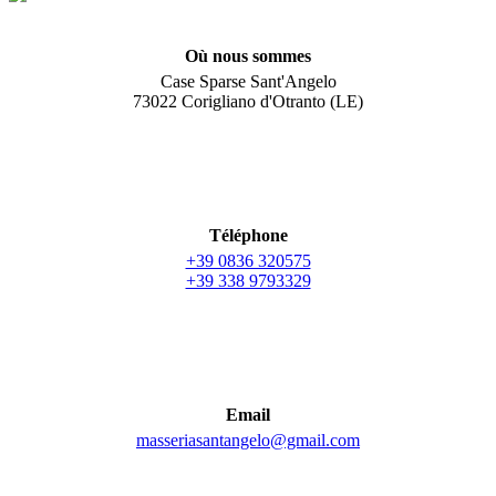
Où nous sommes
Case Sparse Sant'Angelo
73022 Corigliano d'Otranto (LE)
Téléphone
+39 0836 320575
+39 338 9793329
Email
masseriasantangelo@gmail.com