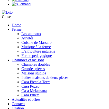
Close
Home
Ferme
Les animaux
Ativités
Cuisine de Massaro
Musique à la ferme
L’agriculture naturelle
Ferme pédagogique
Chambres et maisons
Chambres doubles
Grandes pièces
Maisons studios
Petites maisons de deux pièces
Casa Piccola Torre
Casa Pozzo
Casa Melanzana
Casa Pineta
Actualités et offres
Contacts
Citation