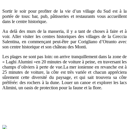
Sortir le soir pour profiter de la vie d’un village du Sud est à la
portée de tous: bar, pub, pâtisseries et restaurants vous accueillent
dans le centre historique.
Au delà des murs de la masseria, il y a tant de choses à faire et à
voir. Aller visiter les centres historiques des villages de la Greccia
Salentina, en commençant peut-être par Corigliano d’Otranto avec
son centre historique et son château des Monti.
Les plages ne sont pas loin: on arrive tranquillement dans la zone de
« Laghi Alumini »en 20 minutes de voiture à peine, en traversant les
champs d’oliviers à perte de vue.La mer ionienne en revanche est à
25 minutes de voiture, la côte est très variée et chacun appréciera
sûrement cette diversité du paysage, et qui sait trouvera sa côte
préférée: des rochers à la dune. Louer un canoe et explorer les lacs
Alimini, un oasis de protection pour la faune et la flore.