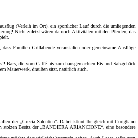
sflug (Verleih im Ort), ein sportlicher Lauf durch die umliegenden
erung! Nicht zuletzt wären da noch Aktivitäten mit den Pferden, das
ielt.
r, dass Familien Grillabende veranstalten oder gemeinsame Ausflüge
Teens!! Bars, die vom Caffé bis zum hausgemachten Eis und Salzgebäck
em Mauerwerk, draußen sitzt, natürlich auch.
haften der „Grecia Salentina“. Dabei könnt Ihr gleich mit Corigliano
ist im stolzen Besitz der „BANDIERA ARIANCIONE“, eine besondere