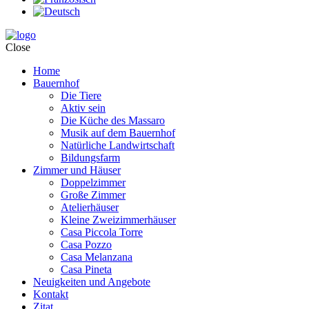
Close
Home
Bauernhof
Die Tiere
Aktiv sein
Die Küche des Massaro
Musik auf dem Bauernhof
Natürliche Landwirtschaft
Bildungsfarm
Zimmer und Häuser
Doppelzimmer
Große Zimmer
Atelierhäuser
Kleine Zweizimmerhäuser
Casa Piccola Torre
Casa Pozzo
Casa Melanzana
Casa Pineta
Neuigkeiten und Angebote
Kontakt
Zitat