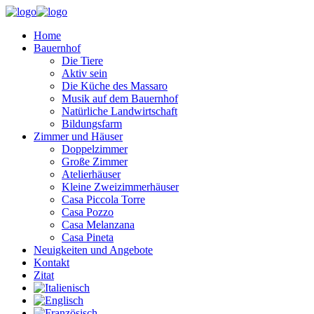
Home
Bauernhof
Die Tiere
Aktiv sein
Die Küche des Massaro
Musik auf dem Bauernhof
Natürliche Landwirtschaft
Bildungsfarm
Zimmer und Häuser
Doppelzimmer
Große Zimmer
Atelierhäuser
Kleine Zweizimmerhäuser
Casa Piccola Torre
Casa Pozzo
Casa Melanzana
Casa Pineta
Neuigkeiten und Angebote
Kontakt
Zitat