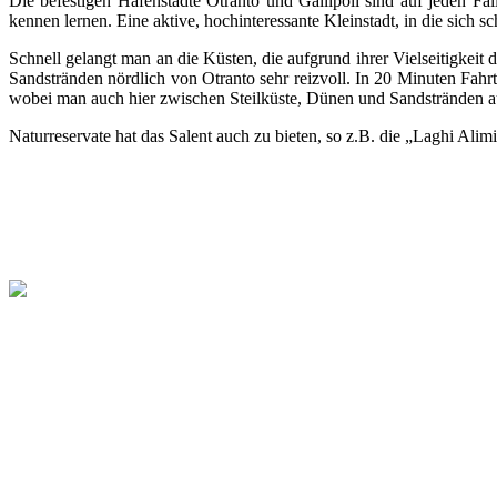
Die befestigen Häfenstädte Otranto und Gallìpoli sind auf jeden F
kennen lernen. Eine aktive, hochinteressante Kleinstadt, in die sich s
Schnell gelangt man an die Küsten, die aufgrund ihrer Vielseitigkeit
Sandstränden nördlich von Otranto sehr reizvoll. In 20 Minuten Fahrt
wobei man auch hier zwischen Steilküste, Dünen und Sandstränden a
Naturreservate hat das Salent auch zu bieten, so z.B. die „Laghi A