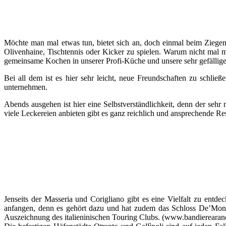
Möchte man mal etwas tun, bietet sich an, doch einmal beim Ziegen
Olivenhaine, Tischtennis oder Kicker zu spielen. Warum nicht mal m
gemeinsame Kochen in unserer Profi-Küche und unsere sehr gefällige,
Bei all dem ist es hier sehr leicht, neue Freundschaften zu schli
unternehmen.
Abends ausgehen ist hier eine Selbstverständlichkeit, denn der sehr
viele Leckereien anbieten gibt es ganz reichlich und ansprechende R
Jenseits der Masseria und Corigliano gibt es eine Vielfalt zu entde
anfangen, denn es gehört dazu und hat zudem das Schloss De’Mon
Auszeichnung des italieninischen Touring Clubs. (www.bandierearanc