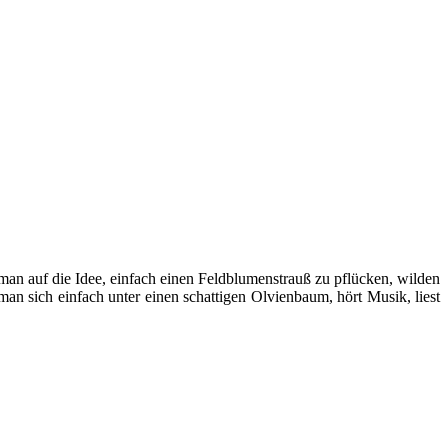
n auf die Idee, einfach einen Feldblumenstrauß zu pflücken, wilden
man sich einfach unter einen schattigen Olvienbaum, hört Musik, liest