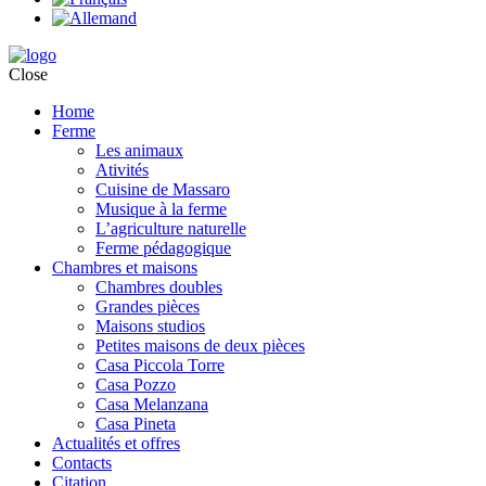
Close
Home
Ferme
Les animaux
Ativités
Cuisine de Massaro
Musique à la ferme
L’agriculture naturelle
Ferme pédagogique
Chambres et maisons
Chambres doubles
Grandes pièces
Maisons studios
Petites maisons de deux pièces
Casa Piccola Torre
Casa Pozzo
Casa Melanzana
Casa Pineta
Actualités et offres
Contacts
Citation