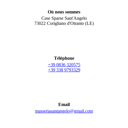
Où nous sommes
Case Sparse Sant'Angelo
73022 Corigliano d'Otranto (LE)
Téléphone
+39 0836 320575
+39 338 9793329
Email
masseriasantangelo@gmail.com