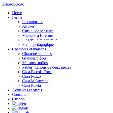
Home
Ferme
Les animaux
Ativités
Cuisine de Massaro
Musique à la ferme
L’agriculture naturelle
Ferme pédagogique
Chambres et maisons
Chambres doubles
Grandes pièces
Maisons studios
Petites maisons de deux pièces
Casa Piccola Torre
Casa Pozzo
Casa Melanzana
Casa Pineta
Actualités et offres
Contacts
Citation