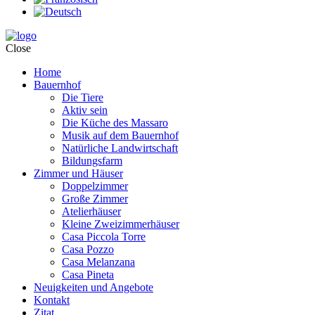
Close
Home
Bauernhof
Die Tiere
Aktiv sein
Die Küche des Massaro
Musik auf dem Bauernhof
Natürliche Landwirtschaft
Bildungsfarm
Zimmer und Häuser
Doppelzimmer
Große Zimmer
Atelierhäuser
Kleine Zweizimmerhäuser
Casa Piccola Torre
Casa Pozzo
Casa Melanzana
Casa Pineta
Neuigkeiten und Angebote
Kontakt
Zitat