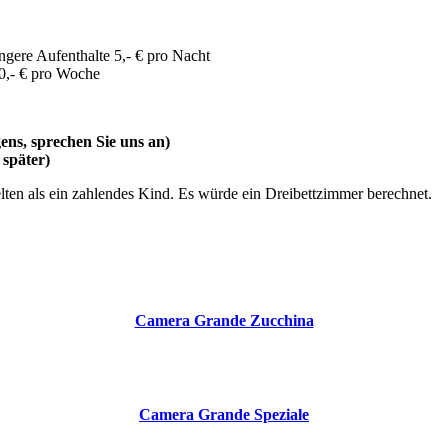
re Aufenthalte 5,- € pro Nacht
 € pro Woche
s, sprechen Sie uns an)
später)
lten als ein zahlendes Kind. Es würde ein Dreibettzimmer berechnet.
Camera Grande Zucchina
Camera Grande Speziale