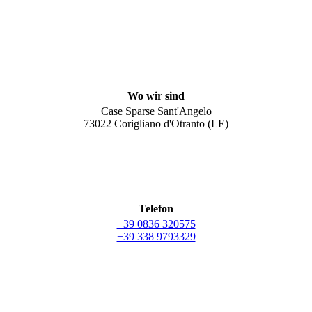
Wo wir sind
Case Sparse Sant'Angelo
73022 Corigliano d'Otranto (LE)
Telefon
+39 0836 320575
+39 338 9793329