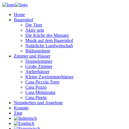
Home
Bauernhof
Die Tiere
Aktiv sein
Die Küche des Massaro
Musik auf dem Bauernhof
Natürliche Landwirtschaft
Bildungsfarm
Zimmer und Häuser
Doppelzimmer
Große Zimmer
Atelierhäuser
Kleine Zweizimmerhäuser
Casa Piccola Torre
Casa Pozzo
Casa Melanzana
Casa Pineta
Neuigkeiten und Angebote
Kontakt
Zitat