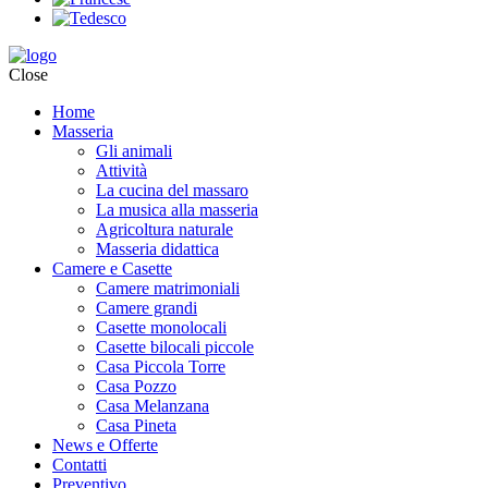
Close
Home
Masseria
Gli animali
Attività
La cucina del massaro
La musica alla masseria
Agricoltura naturale
Masseria didattica
Camere e Casette
Camere matrimoniali
Camere grandi
Casette monolocali
Casette bilocali piccole
Casa Piccola Torre
Casa Pozzo
Casa Melanzana
Casa Pineta
News e Offerte
Contatti
Preventivo