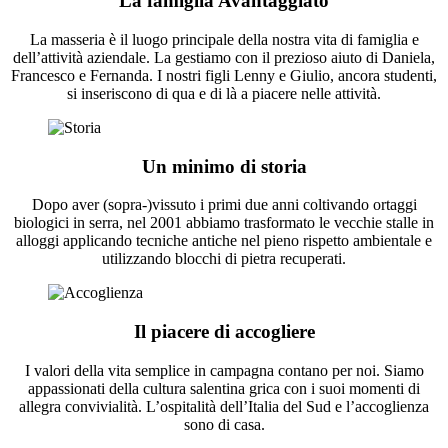
La famiglia Avantaggiato
La masseria è il luogo principale della nostra vita di famiglia e
dell’attività aziendale. La gestiamo con il prezioso aiuto di Daniela,
Francesco e Fernanda. I nostri figli Lenny e Giulio, ancora studenti,
si inseriscono di qua e di là a piacere nelle attività.
Un minimo di storia
Dopo aver (sopra-)vissuto i primi due anni coltivando ortaggi
biologici in serra, nel 2001 abbiamo trasformato le vecchie stalle in
alloggi applicando tecniche antiche nel pieno rispetto ambientale e
utilizzando blocchi di pietra recuperati.
Il piacere di accogliere
I valori della vita semplice in campagna contano per noi. Siamo
appassionati della cultura salentina grica con i suoi momenti di
allegra convivialità. L’ospitalità dell’Italia del Sud e l’accoglienza
sono di casa.